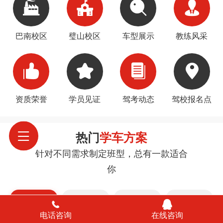
巴南校区
璧山校区
车型展示
教练风采
资质荣誉
学员见证
驾考动态
驾校报名点
热门
学车方案
针对不同需求制定班型，总有一款适合
你
—————
B2
B1
C6
A1/A2/A3
电话咨询
在线咨询